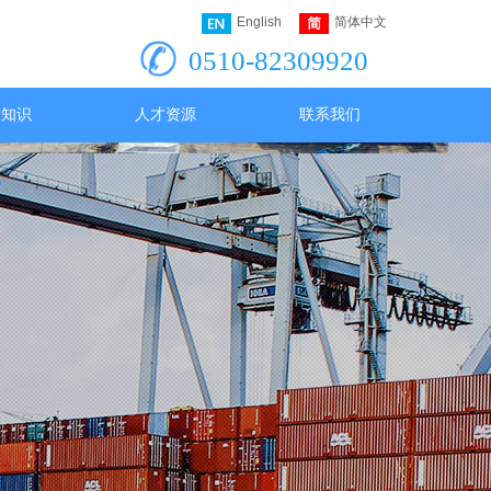
English
简体中文
0510-82309920
运知识
人才资源
联系我们