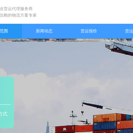
业货运代理服务商
信赖的物流方案专家
范围
新闻动态
货运报价
货
方式